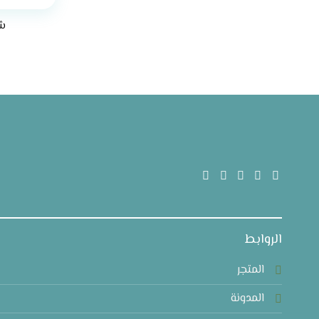
شن
الروابط
المتجر
المدونة