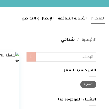
خطي
لمحتوى
المتجر
الأسالة الشائعة
الإتصال و التواصل
الرئيسية
/
شناتي
البحث
عن:
الفرز حسب السعر
أدنى
أعلى
تصفية
سعر
سعر
الاشياء الموجودة عنا