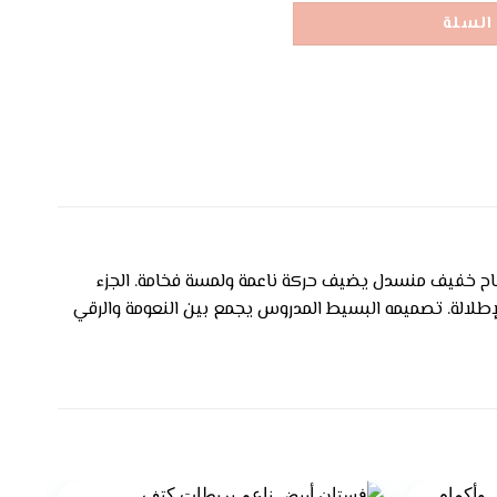
السلة
شاح خفيف منسدل يضيف حركة ناعمة ولمسة فخامة. الجزء
لإطلالة. تصميمه البسيط المدروس يجمع بين النعومة والرقي