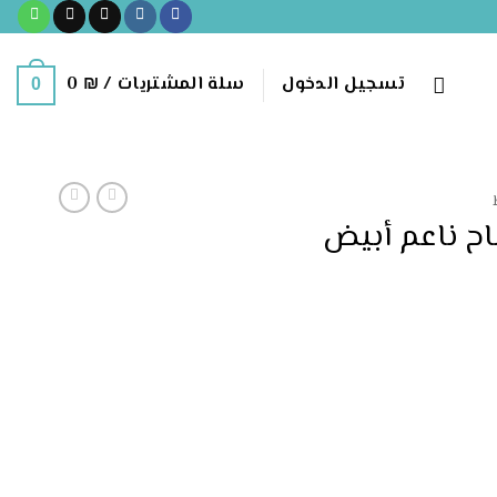
تسجيل الدخول
سلة المشتريات /
₪
0
0
ح ناعم أبيض
أبيض