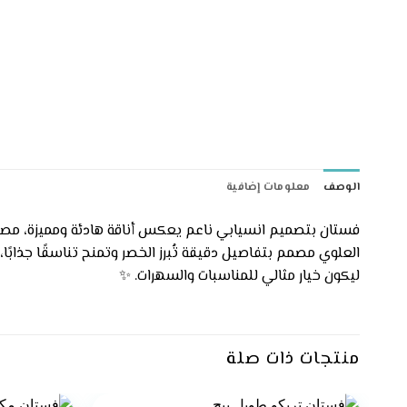
الوصف
معلومات إضافية
فستان بتصميم انسيابي ناعم يعكس أناقة هادئة ومميزة، مصن
العلوي مصمم بتفاصيل دقيقة تُبرز الخصر وتمنح تناسقًا جذابً
ليكون خيار مثالي للمناسبات والسهرات. ✨
منتجات ذات صلة