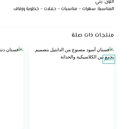
اللون: بني
المناسبة: سهرات – مناسبات – حفلات – خطوبة وزفاف
منتجات ذات صلة
خصم
+