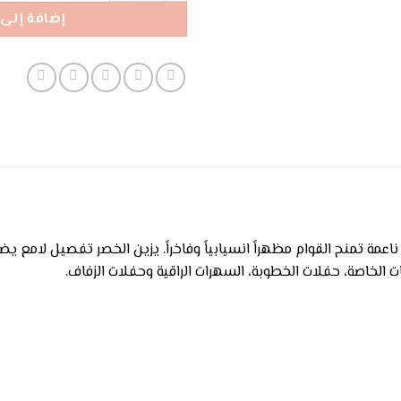
إضافة إلى 
مة تمنح القوام مظهراً انسيابياً وفاخراً. يزين الخصر تفصيل لامع ي
الخاصة، حفلات الخطوبة، السهرات الراقية وحفلات الزفاف.