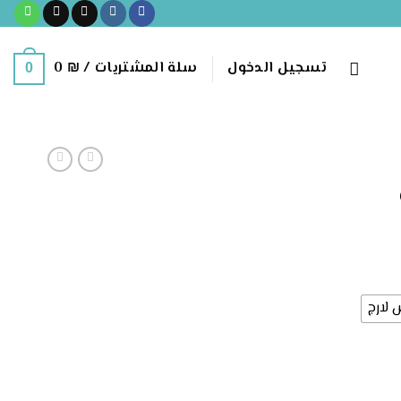
تسجيل الدخول
سلة المشتريات /
₪
0
0
لارج