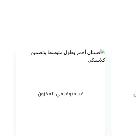
خصم
ن
غير متوفر في المخزون
+
+