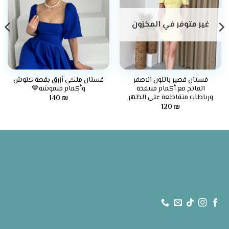
غير متوفر في المخزون
فستان قصير باللون الاصفر
فستان ملكي أزرق بقصة كلوش
الفاتح مع أكمام منتفخة
وأكمام منفوشة💙
ورباطات متقاطعة على الظهر
140
₪
120
₪