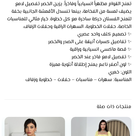
تمنح القوام مظهراً انسيابياً وفاخراً. يزين الخصر تفصيل لامع
يضيف لمسة من الفخامة، بينما تنسدل الأقمشة الجانبية بخفة
لتمنح الفستان حركة ساحرة مع كل خطوة. خيار مثالي للمناسبات
الخاصة، حفلات الخطوبة، السهرات الراقية وحفلات الزفاف.
✨ تصميم كتف واحد عصري
✨ تفاصيل كسرات أنيقة على الصدر والخصر
✨ قصة ماكسي انسيابية وراقية
✨ تفصيل لامع فاخر عند الخصر
✨ لون أصفر ناعم يمنح إطلالة أنثوية مميزة
اللون: خمري
المناسبة: سهرات – مناسبات – حفلات – خطوبة وزفاف
منتجات ذات صلة