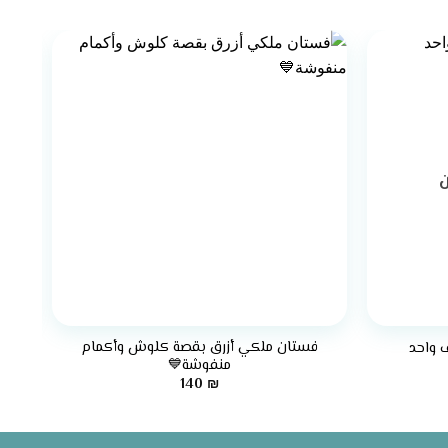
ن
+
+
فستان ملكي أزرق بقصة كلوش وأكمام
فست
 واحد
منفوشة💙
140
₪