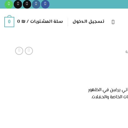
تسجيل الدخول
سلة المشتريات /
₪
0
0
ة
اتي يرغبن في الظهور
ات الخاصة والحفلات.