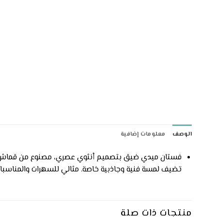
الوصف
معلومات إضافية
فستان ميدي ضيق بتصميم أنثوي عصري، مصنوع من قماش شفاف 
تضيف لمسة فنية وجاذبية خاصة. مثالي للسهرات والمناسبات ا
منتجات ذات صلة