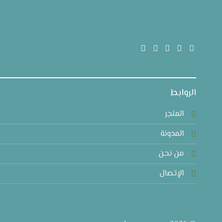
الروابط
المتجر
المدونة
من نحن
الإتصال