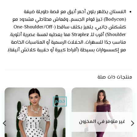
الفستان يظهر بلون أحمر أنيق مع قصة طويلة ضيقة
(Bodycon) تبرز قوام الجسم، وقماش مطاطي مشدود مع
كشكش جانبي. يتميز بكتف ساقط (One-Shoulder/Off-
Shoulder) أقرب للـ Straplez مما يعطيه لمسة عصرية أنثوية.
مناسب جدًا للسهرات، الحفلات الرسمية أو المناسبات الخاصة
مع إكسسوارات بسيطة (أقراط كبيرة أو حقيبة كلاتش أنيقة).
منتجات ذات صلة
خصم
غير متوفر في المخزون