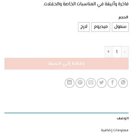
فاخرة وأنيقة في المناسبات الخاصة والحفلات.
الحجم
سمول
ميديوم
لارج
كمية فستان Poem بدون أكتاف أحمر
إضافة إلى السلة
الوصف
معلومات إضافية