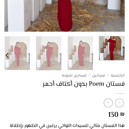
الرئيسية
/
فساتين
/
فساتين شتوية
فستان Poem بدون أكتاف أحمر
130
₪
هذا الفستان مثالي للسيدات اللواتي يرغبن في الظهور بإطلالة