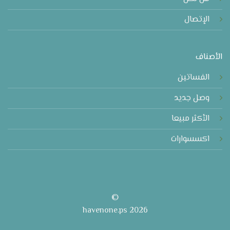
الإتصال
الأصناف
الفساتين
وصل جديد
الأكثر مبيعا
اكسسوارات
©
2026 havenone.ps