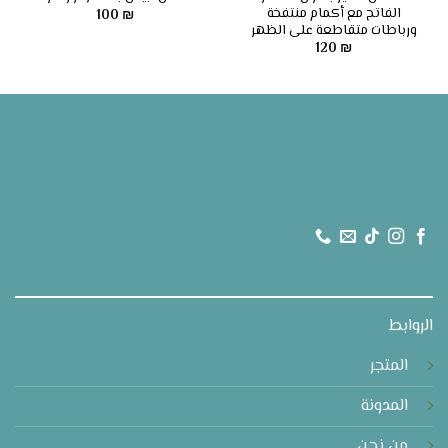
الفاتح مع أكمام منتفخة
100
₪
ورباطات متقاطعة على الظهر
120
₪
الروابط
المتجر
المدونة
من نحن