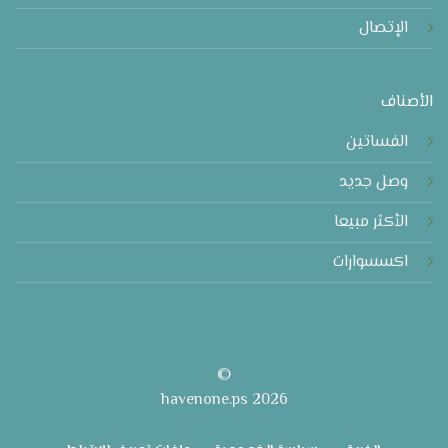
الإتصال
الأصناف
الفساتين
وصل جديد
الأكثر مبيعا
اكسسوارات
©
2026 havenone.ps