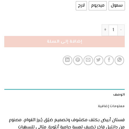
سمول
ميديوم
لارج
كمية فستان دنتيل أبيض بدون اكمام
إضافة إلى السلة
الوصف
معلومات إضافية
فستان أبيض بكتف مكشوف وتصميم ضيّق يُبرز القوام، مصنوع
من دانتيل فاخر تضيف لمسة درامية أنثوية. مثالي للسهرات