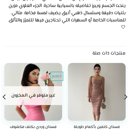
ينحت الجسم ويبرز تفاصيله بانسيابية ساحرة. الجزء العلوي مزين
بثنيات دقيقة وسلسال ذهبي أنيق يضيف لمسة فخامة. مثالي
للمناسبات الخاصة أو السهرات التي تحتاجين فيها للتميّز والتألق.
🤍
منتجات ذات صلة
خصم
غير متوفر في المخزون
فستان كتفين بأكمام طويلة
فستان وردي بكتف مكشوف