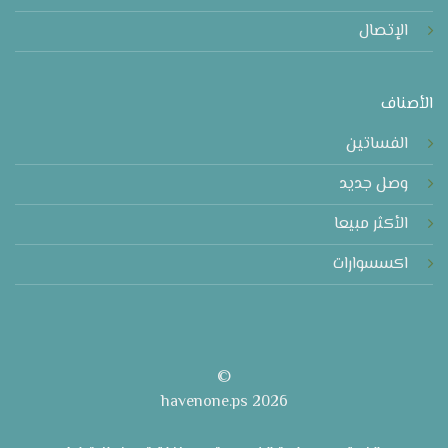
الإتصال
الأصناف
الفساتين
وصل جديد
الأكثر مبيعا
اكسسوارات
©
2026 havenone.ps